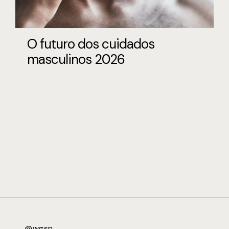
O futuro dos cuidados
masculinos 2026
@wgsn