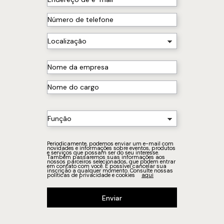
Periodicamente, podemos enviar um e-mail com
novidades e informações sobre eventos, produtos
e serviços que possam ser do seu interesse.
Também passaremos suas informações aos
nossos parceiros selecionados, que podem entrar
em contato com você. É possível cancelar sua
inscrição a qualquer momento. Consulte nossas
políticas de privacidade e cookies
aqui
Enviar